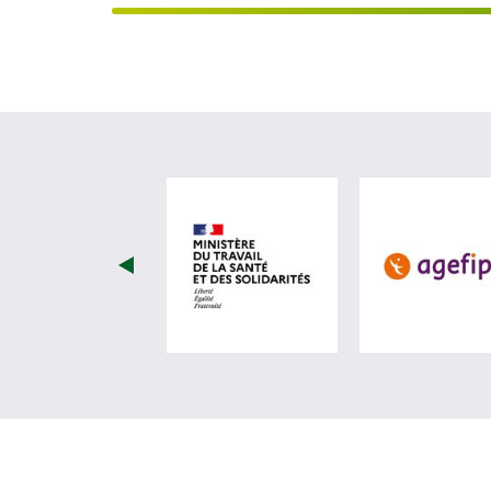
visiter les site de Minist