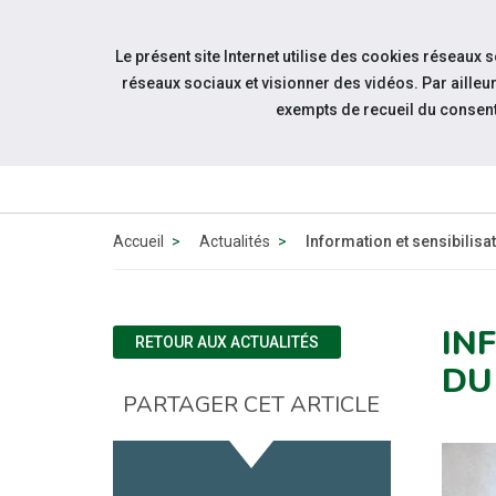
Aller à la navigation
Le présent site Internet utilise des cookies réseaux 
Aller au contenu
réseaux sociaux et visionner des vidéos. Par aill
exempts de recueil du consen
Accueil
Actualités
Information et sensibilisa
IN
RETOUR AUX ACTUALITÉS
DU
PARTAGER CET ARTICLE