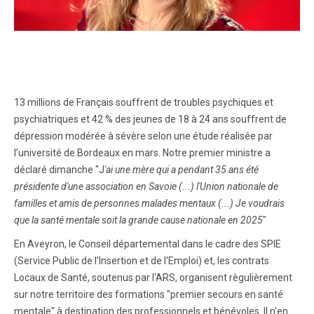
13 millions de Français souffrent de troubles psychiques et
psychiatriques et 42 % des jeunes de 18 à 24 ans souffrent de
dépression modérée à sévère selon une étude réalisée par
l’université de Bordeaux en mars. Notre premier ministre a
déclaré dimanche "J
'ai une mère qui a pendant 35 ans été
présidente d'une association en Savoie (...) l'Union nationale de
familles et amis de personnes malades mentaux (...) Je voudrais
que la santé mentale soit la grande cause nationale en 2025
"
En Aveyron, le Conseil départemental dans le cadre des SPIE
(Service Public de l'Insertion et de l'Emploi) et, les contrats
Locaux de Santé, soutenus par l'ARS, organisent règulièrement
sur notre territoire des formations "premier secours en santé
mentale" à destination des professionnels et bénévoles. Il n'en