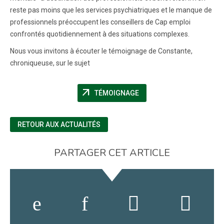
reste pas moins que les services psychiatriques et le manque de
professionnels préoccupent les conseillers de Cap emploi
confrontés quotidiennement à des situations complexes.
Nous vous invitons à écouter le témoignage de Constante,
chroniqueuse, sur le sujet
arrow_outward
(NOUVELLE FENÊTRE)
TÉMOIGNAGE
RETOUR AUX ACTUALITÉS
PARTAGER CET ARTICLE