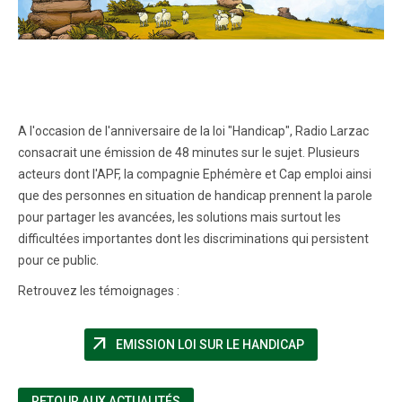
A l'occasion de l'anniversaire de la loi "Handicap", Radio Larzac
consacrait une émission de 48 minutes sur le sujet. Plusieurs
acteurs dont l'APF, la compagnie Ephémère et Cap emploi ainsi
que des personnes en situation de handicap prennent la parole
pour partager les avancées, les solutions mais surtout les
difficultées importantes dont les discriminations qui persistent
pour ce public.
Retrouvez les témoignages :
arrow_outward
(NOUVELLE FENÊ
EMISSION LOI SUR LE HANDICAP
RETOUR AUX ACTUALITÉS