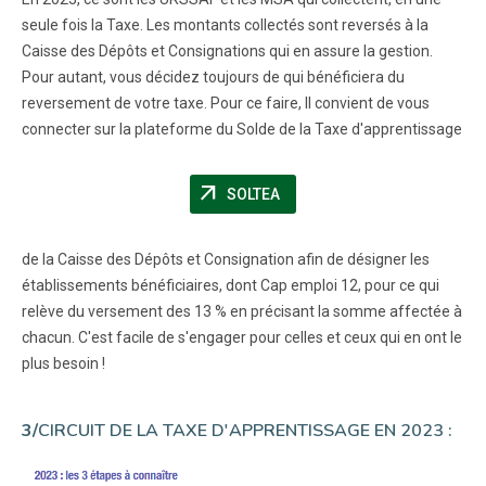
seule fois la Taxe. Les montants collectés sont reversés à la
Caisse des Dépôts et Consignations qui en assure la gestion.
Pour autant, vous décidez toujours de qui bénéficiera du
reversement de votre taxe. Pour ce faire, Il convient de vous
connecter sur la plateforme du Solde de la Taxe d'apprentissage
arrow_outward
(NOUVELLE FENÊTRE)
SOLTEA
de la Caisse des Dépôts et Consignation afin de désigner les
établissements bénéficiaires, dont Cap emploi 12, pour ce qui
relève du versement des 13 % en précisant la somme affectée à
chacun. C'est facile de s'engager pour celles et ceux qui en ont le
plus besoin !
3/
CIRCUIT DE LA TAXE D'APPRENTISSAGE EN 2023 :