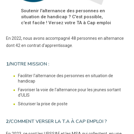
Soutenir l'alternance des personnes en
situation de handicap ? C'est possible,
c'est facile ! Versez votre TA à Cap emploi
En 2022, nous avons accompagné 48 personnes en alternance
dont 42 en contrat d'apprentissage.
1/
NOTRE MISSION :
Faciliter l'alternance des personnes en situation de
handicap
Favoriser la voie de l'alternance pour les jeunes sortant
d'ULIS
Sécuriser la prise de poste
2/
COMMENT VERSER LA T.A À CAP EMPLOI ?
En 2023, ce sont les URSSAF et les MSA qui collectent, en une