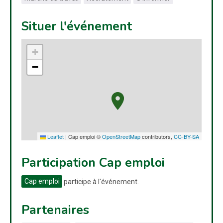
Situer l'événement
+
−
Leaflet
|
Cap emploi ©
OpenStreetMap
contributors,
CC-BY-SA
Participation Cap emploi
Cap emploi
participe à l'événement.
Partenaires