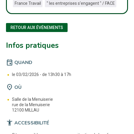
France Travail
" les entreprises s'engagent " / FACE
RETOUR AUX ÉVÉNEMENTS
Infos pratiques
event
QUAND
le 03/02/2026 -
de 13h30 à 17h
location_on
OÙ
Salle de la Menuiserie
rue de la Menuiserie
12100 MILLAU
accessibility_new
ACCESSIBILITÉ